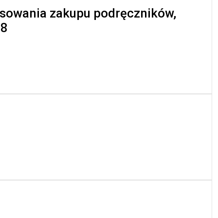
sowania zakupu podręczników,
28