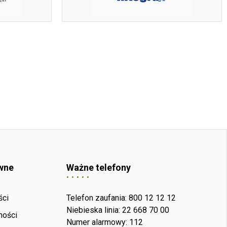
wne
Ważne telefony
ści
Telefon zaufania: 800 12 12 12
Niebieska linia: 22 668 70 00
ności
Numer alarmowy: 112