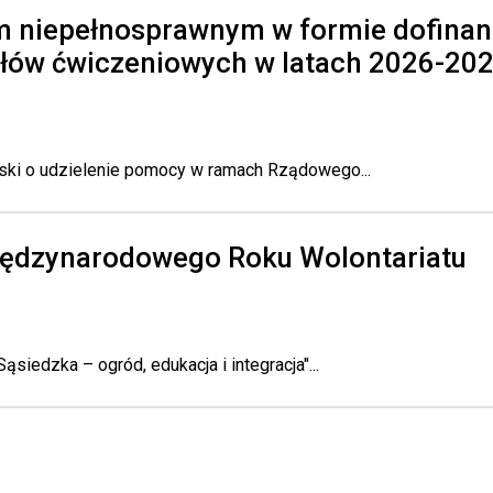
 niepełnosprawnym w formie dofinan
ałów ćwiczeniowych w latach 2026-20
oski o udzielenie pomocy w ramach Rządowego...
iędzynarodowego Roku Wolontariatu
siedzka – ogród, edukacja i integracja"...