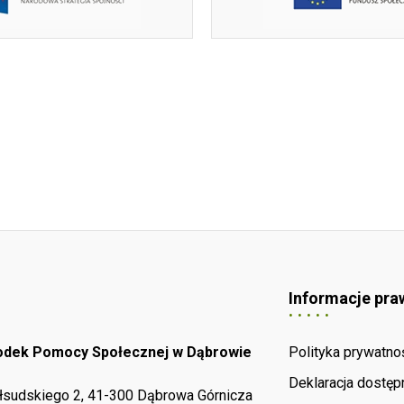
Informacje pra
rodek Pomocy Społecznej w Dąbrowie
Polityka prywatno
Deklaracja dostęp
iłsudskiego 2, 41-300 Dąbrowa Górnicza