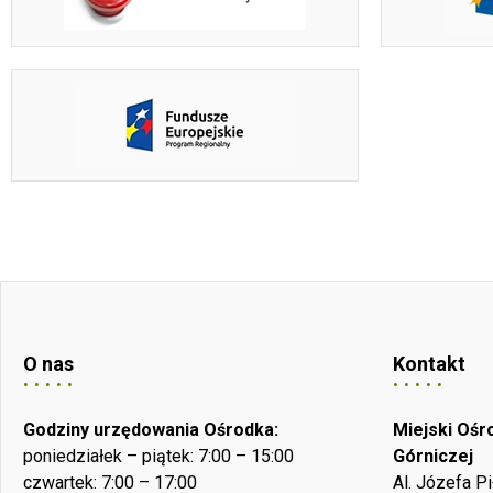
O nas
Kontakt
Godziny urzędowania Ośrodka:
Miejski Oś
poniedziałek – piątek: 7:00 – 15:00
Górniczej
czwartek: 7:00 – 17:00
Al. Józefa P