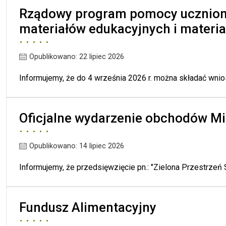
Rządowy program pomocy uczniom
materiałów edukacyjnych i materi
Opublikowano: 22 lipiec 2026
Informujemy, że do 4 września 2026 r. można składać wni
Oficjalne wydarzenie obchodów M
Opublikowano: 14 lipiec 2026
Informujemy, że przedsięwzięcie pn.: "Zielona Przestrzeń Są
Fundusz Alimentacyjny