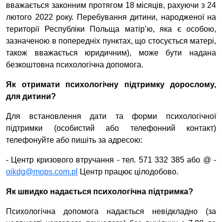
вважається законним протягом 18 місяців, рахуючи з 24
лютого 2022 року. Перебування дитини, народженої на
території Республіки Польща матір’ю, яка є особою,
зазначеною в попередніх пунктах, що стосується матері,
також
вважається
юридичним), може бути надана
безкоштовна психологічна допомога.
Як отримати психологічну підтримку дорослому,
для дитини?
Для встановлення дати та форми психологічної
підтримки (особистий або телефонний контакт)
телефонуйте або пишіть за адресою:
- Центр кризового втручання - тел. 571 332 385 або @ -
oikdg
@
mops
.
com
.
pl
Центр працює цілодобово.
Як швидко надається психологічна підтримка?
Психологічна допомога надається невідкладно (за