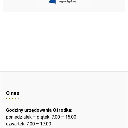
O nas
Godziny urzędowania Ośrodka:
poniedziałek – piątek: 7:00 – 15:00
czwartek: 7:00 – 17:00