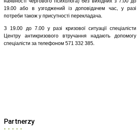
наявності чергового психолога) без вихідних з 7.00 до
19.00 або в узгоджений із доповідачем час, у разі
потреби також у присутності перекладача.
З 19.00 до 7.00 у разі кризової ситуації спеціалісти
Центру антикризового втручання надають допомогу
спеціалісти за телефоном 571 332
385.
Partnerzy