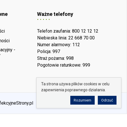
wne
Ważne telefony
ści
Telefon zaufania: 800 12 12 12
Niebieska linia: 22 668 70 00
ności
Numer alarmowy: 112
acyjny -
Policja: 997
y
Straż pożarna: 998
Pogotowie ratunkowe: 999
Ta strona używa plików cookies w celu
zapewnienia poprawnego działania.
Rozumiem
Odrzuć
fekcyjneStrony.pl