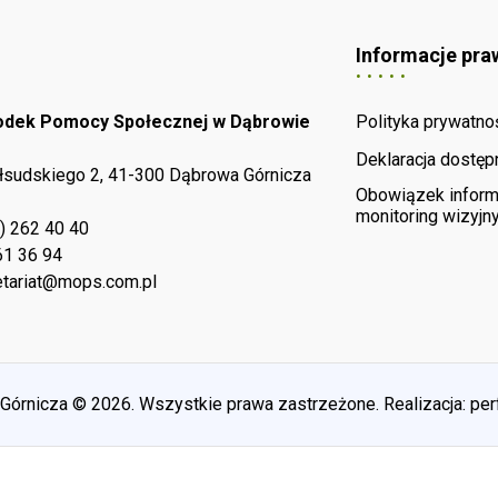
Informacje pra
rodek Pomocy Społecznej w Dąbrowie
Polityka prywatno
Deklaracja dostęp
iłsudskiego 2, 41-300 Dąbrowa Górnicza
Obowiązek inform
monitoring wizyjn
) 262 40 40
61 36 94
tariat@mops.com.pl
rnicza © 2026. Wszystkie prawa zastrzeżone. Realizacja:
per