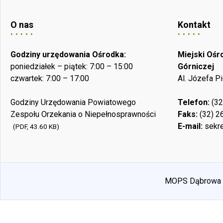
O nas
Kontakt
Godziny urzędowania Ośrodka:
Miejski Oś
poniedziałek – piątek: 7:00 – 15:00
Górniczej
czwartek: 7:00 – 17:00
Al. Józefa P
Godziny Urzędowania Powiatowego
Telefon:
(32
Zespołu Orzekania o Niepełnosprawności
Faks:
(32) 2
E-mail:
sekre
(PDF, 43.60 KB)
MOPS Dąbrowa Gó