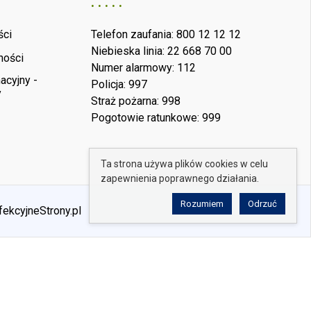
ści
Telefon zaufania: 800 12 12 12
Niebieska linia: 22 668 70 00
ności
Numer alarmowy: 112
acyjny -
Policja: 997
y
Straż pożarna: 998
Pogotowie ratunkowe: 999
Ta strona używa plików cookies w celu
zapewnienia poprawnego działania.
Rozumiem
Odrzuć
fekcyjneStrony.pl