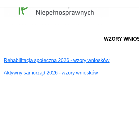
WZORY WNIOSKÓ
Rehabilitacja społeczna 2026 - wzory wniosków
Aktywny samorząd 2026 - wzory wniosków