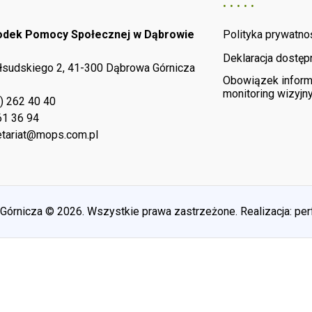
rodek Pomocy Społecznej w Dąbrowie
Polityka prywatno
Deklaracja dostęp
iłsudskiego 2, 41-300 Dąbrowa Górnicza
Obowiązek inform
monitoring wizyjn
) 262 40 40
61 36 94
tariat@mops.com.pl
rnicza © 2026. Wszystkie prawa zastrzeżone. Realizacja:
per