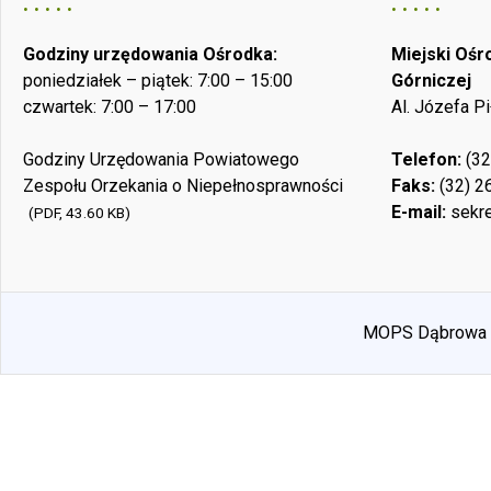
Godziny urzędowania Ośrodka:
Miejski Oś
poniedziałek – piątek: 7:00 – 15:00
Górniczej
czwartek: 7:00 – 17:00
Al. Józefa P
Godziny Urzędowania Powiatowego
Telefon:
(32
Zespołu Orzekania o Niepełnosprawności
Faks:
(32) 2
E-mail:
sekre
(PDF, 43.60 KB)
MOPS Dąbrowa Gó