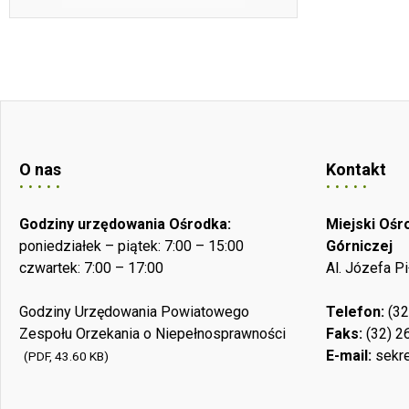
O nas
Kontakt
Godziny urzędowania Ośrodka:
Miejski Oś
poniedziałek – piątek: 7:00 – 15:00
Górniczej
czwartek: 7:00 – 17:00
Al. Józefa P
Godziny Urzędowania Powiatowego
Telefon:
(32
Zespołu Orzekania o Niepełnosprawności
Faks:
(32) 2
E-mail:
sekre
(PDF, 43.60 KB)