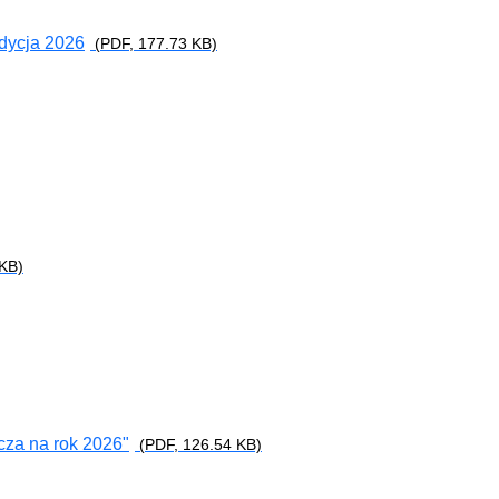
dycja 2026
(PDF, 177.73 KB)
KB)
za na rok 2026"
(PDF, 126.54 KB)