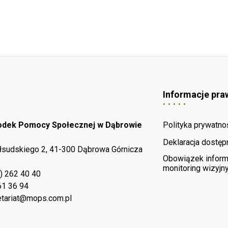
Informacje pra
rodek Pomocy Społecznej w Dąbrowie
Polityka prywatno
Deklaracja dostęp
iłsudskiego 2, 41-300 Dąbrowa Górnicza
Obowiązek inform
monitoring wizyjn
) 262 40 40
61 36 94
tariat@mops.com.pl