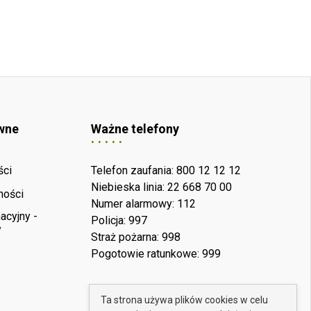
wne
Ważne telefony
ści
Telefon zaufania: 800 12 12 12
Niebieska linia: 22 668 70 00
ności
Numer alarmowy: 112
acyjny -
Policja: 997
y
Straż pożarna: 998
Pogotowie ratunkowe: 999
Ta strona używa plików cookies w celu