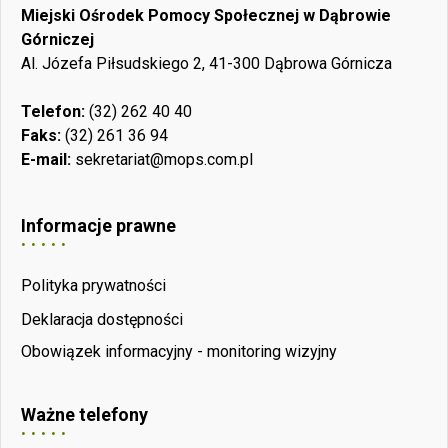
Miejski Ośrodek Pomocy Społecznej w Dąbrowie
Górniczej
Al. Józefa Piłsudskiego 2, 41-300 Dąbrowa Górnicza
Telefon:
(32) 262 40 40
Faks:
(32) 261 36 94
E-mail:
sekretariat@mops.com.pl
Informacje prawne
Polityka prywatności
Deklaracja dostępności
Obowiązek informacyjny - monitoring wizyjny
Ważne telefony