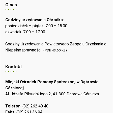
O nas
Godziny urzędowania Ośrodka:
poniedziałek – piątek: 7:00 – 15:00
czwartek: 7:00 – 17:00
Godziny Urzędowania Powiatowego Zespołu Orzekania o
Niepełnosprawności
(PDF, 43.60 KB)
Kontakt
Miejski Ośrodek Pomocy Społecznej w Dąbrowie
Górniczej
Al. Józefa Piłsudskiego 2, 41-300 Dąbrowa Górnicza
Telefon:
(32) 262 40 40
Faks:
(32) 261 36 94