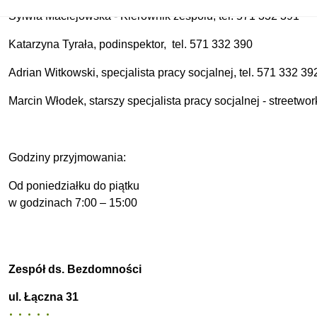
Sylwia Maciejowska - Kierownik zespołu, tel. 571 332 391
Katarzyna Tyrała, podinspektor, tel. 571 332 390
Adrian Witkowski, specjalista pracy socjalnej, tel. 571 332 39
Marcin Włodek, starszy specjalista pracy socjalnej - streetwo
Godziny przyjmowania:
Od poniedziałku do piątku
w godzinach 7:00 – 15:00
Zespół ds. Bezdomności
ul. Łączna 31