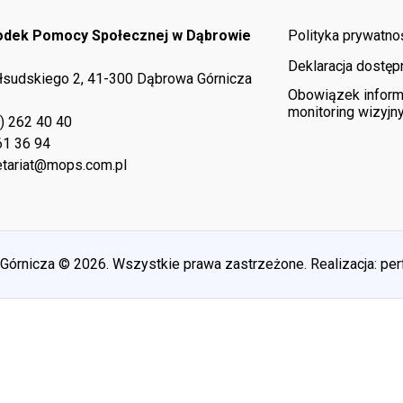
rodek Pomocy Społecznej w Dąbrowie
Polityka prywatno
Deklaracja dostęp
iłsudskiego 2, 41-300 Dąbrowa Górnicza
Obowiązek inform
monitoring wizyjn
) 262 40 40
61 36 94
tariat@mops.com.pl
rnicza © 2026. Wszystkie prawa zastrzeżone. Realizacja:
per