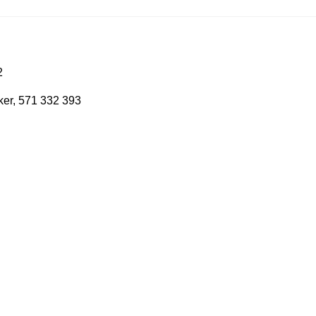
2
rker, 571 332 393