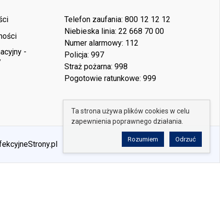
ści
Telefon zaufania: 800 12 12 12
Niebieska linia: 22 668 70 00
ności
Numer alarmowy: 112
acyjny -
Policja: 997
y
Straż pożarna: 998
Pogotowie ratunkowe: 999
Ta strona używa plików cookies w celu
zapewnienia poprawnego działania.
Rozumiem
Odrzuć
fekcyjneStrony.pl