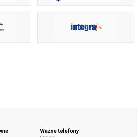
wne
Ważne telefony