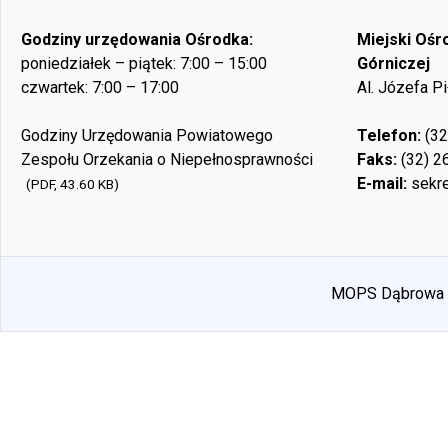
Godziny urzędowania Ośrodka:
Miejski Oś
poniedziałek – piątek: 7:00 – 15:00
Górniczej
czwartek: 7:00 – 17:00
Al. Józefa P
Godziny Urzędowania Powiatowego
Telefon:
(32
Zespołu Orzekania o Niepełnosprawności
Faks:
(32) 2
E-mail:
sekre
(PDF, 43.60 KB)
MOPS Dąbrowa Gó