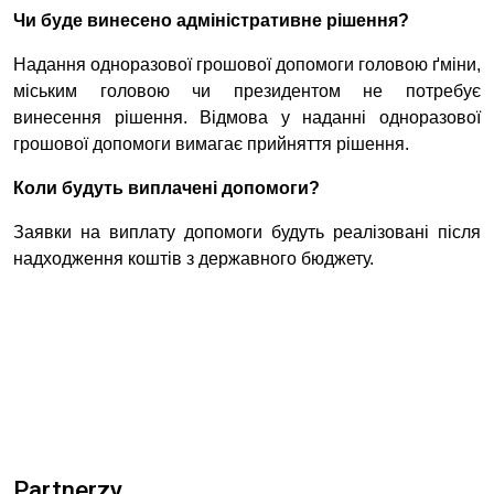
Чи буде винесено адміністративне рішення?
Надання одноразової грошової допомоги головою ґміни,
міським головою чи президентом не потребує
винесення рішення. Відмова у наданні одноразової
грошової допомоги вимагає прийняття рішення.
Коли будуть виплачені допомоги?
Заявки на виплату допомоги будуть реалізовані після
надходження коштів з державного бюджету.
Partnerzy