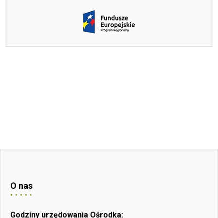
O nas
Godziny urzędowania Ośrodka: