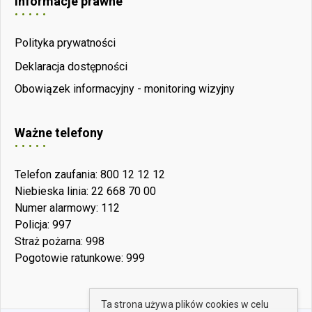
Informacje prawne
Polityka prywatności
Deklaracja dostępności
Obowiązek informacyjny - monitoring wizyjny
Ważne telefony
Telefon zaufania: 800 12 12 12
Niebieska linia: 22 668 70 00
Numer alarmowy: 112
Policja: 997
Straż pożarna: 998
Pogotowie ratunkowe: 999
Ta strona używa plików cookies w celu