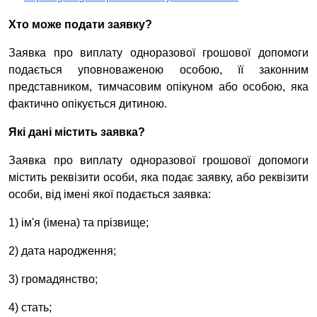
Хто може подати заявку?
Заявка про виплату одноразової грошової допомоги
подається уповноваженою особою, її законним
представником, тимчасовим опікуном або особою, яка
фактично опікується дитиною.
Які дані містить заявка?
Заявка про виплату одноразової грошової допомоги
містить реквізити особи, яка подає заявку, або реквізити
особи, від імені якої подається заявка:
1) ім'я (імена) та прізвище;
2) дата народження;
3) громадянство;
4) стать;