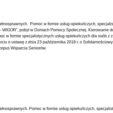
epełnosprawnych.
Pomoc w formie usług opiekuńczych, specjali
ior – WIGOR”, pobyt w Domach Pomocy Społecznej. Kierowani
w formie specjalistycznych usług opiekuńczych dla osób z 
rciu o ustawę z dnia 23 października 2018 r. o Solidarności
Korpus Wsparcia Seniorów.
pełnosprawnych. Po
moc w formie usług opiekuńczych, specjali