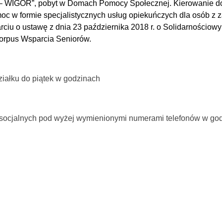
or – WIGOR”, pobyt w Domach Pomocy Społecznej.
Kierowanie d
w formie specjalistycznych usług opiekuńczych dla osób z 
rciu o ustawę z dnia 23 października 2018 r. o Solidarności
Korpus Wsparcia Seniorów.
ziałku do piątek w godzinach
 socjalnych pod wyżej wymienionymi numerami telefonów w god