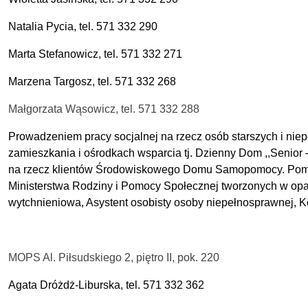
Natalia Pycia, tel. 571 332 290
Marta Stefanowicz, tel. 571 332 271
Marzena Targosz, tel. 571 332 268
Małgorzata Wąsowicz, tel. 571 332 288
Prowadzeniem pracy socjalnej na rzecz osób starszych i nie
zamieszkania i ośrodkach wsparcia tj. Dzienny Dom ,,Seni
na rzecz klientów Środowiskowego Domu Samopomocy. Pomoc 
Ministerstwa Rodziny i Pomocy Społecznej tworzonych w opa
wytchnieniowa, Asystent osobisty osoby niepełnosprawnej, 
MOPS Al. Piłsudskiego 2, piętro II, pok. 220
Agata Dróżdż-Liburska, tel. 571 332 362