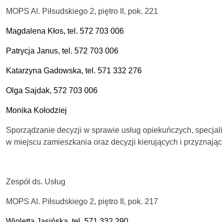
MOPS Al. Piłsudskiego 2, piętro II, pok. 221
Magdalena Kłos, tel. 572 703 006
Patrycja Janus,
tel. 572 703 006
Katarzyna Gadowska, tel. 571 332 276
Olga Sajdak, 572 703 006
Monika Kołodziej
Sporządzanie decyzji w sprawie usług opiekuńczych, specjal
w miejscu zamieszkania oraz decyzji kierujących i przyznają
Zespół ds. Usług
MOPS Al. Piłsudskiego 2, piętro II, pok. 217
Wioletta Jasińska, tel. 571 332 290