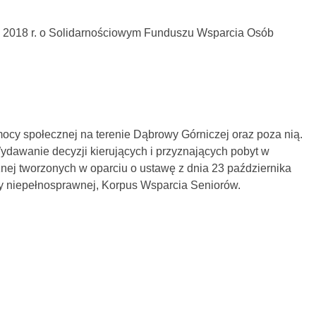
a 2018 r. o Solidarnościowym Funduszu Wsparcia Osób
ocy społecznej na terenie Dąbrowy Górniczej oraz poza nią.
 Wydawanie
decyzji kierujących i przyznających pobyt w
ej tworzonych w oparciu o ustawę z dnia 23 października
y niepełnosprawnej, Korpus Wsparcia Seniorów.