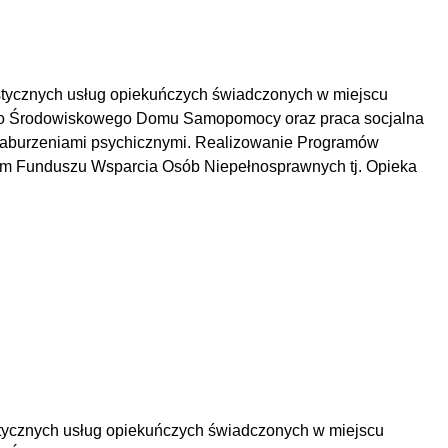
stycznych usług opiekuńczych świadczonych w miejscu
e do Środowiskowego Domu Samopomocy oraz praca socjalna
zaburzeniami psychicznymi.
Realizowanie Programów
owym Funduszu Wsparcia Osób Niepełnosprawnych tj. Opieka
stycznych usług opiekuńczych świadczonych w miejscu