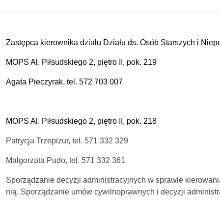
Marta Jędrasik, tel. 571 332 297
Zastępca kierownika działu Działu ds. Osób Starszych i Ni
MOPS Al. Piłsudskiego 2, piętro II, pok. 219
Agata Pieczyrak, tel. 572 703 007
MOPS Al. Piłsudskiego 2, piętro II, pok. 218
Patrycja Trzepizur, tel. 571 332 329
Małgorzata Pudo, tel. 571 332 361
Sporządzanie decyzji administracyjnych w sprawie kierowani
nią. Sporządzanie umów cywilnoprawnych i decyzji administ