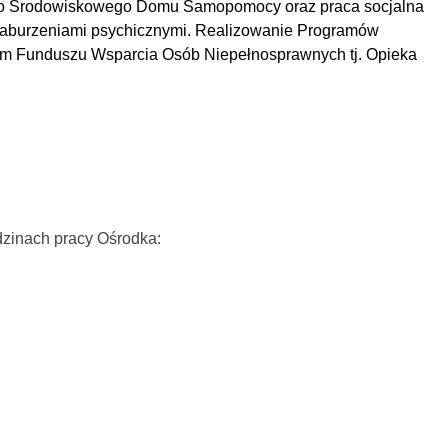
o Środowiskowego Domu Samopomocy oraz praca socjalna
zaburzeniami psychicznymi.
Realizowanie Programów
owym Funduszu Wsparcia Osób Niepełnosprawnych tj. Opieka
zinach pracy Ośrodka: