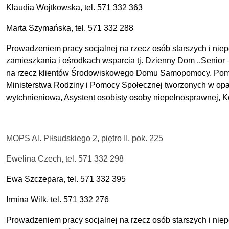
Klaudia Wojtkowska, tel. 571 332 363
Marta Szymańska, tel. 571 332 288
Prowadzeniem pracy socjalnej na rzecz osób starszych i ni
zamieszkania i ośrodkach wsparcia tj. Dzienny Dom ,,Sen
na rzecz klientów Środowiskowego Domu Samopomocy. Pomoc 
Ministerstwa Rodziny i Pomocy Społecznej tworzonych w opa
wytchnieniowa, Asystent osobisty osoby niepełnosprawnej, 
MOPS Al. Piłsudskiego 2, piętro II, pok. 225
Ewelina Czech, tel. 571 332 298
Ewa Szczepara, tel. 571 332 395
Irmina Wilk, tel. 571 332 276
Prowadzeniem pracy socjalnej na rzecz osób starszych i nie