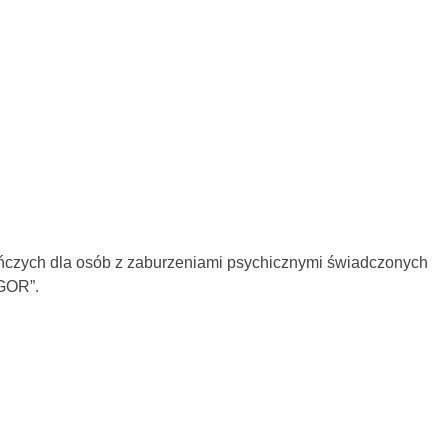
kuńczych dla osób z zaburzeniami psychicznymi świadczonych
IGOR”.