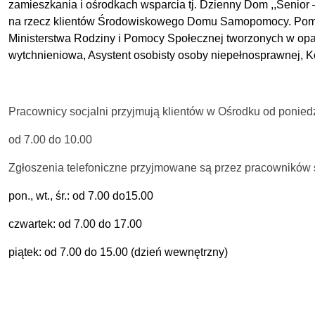
zamieszkania i ośrodkach wsparcia tj. Dzienny Dom ,,Seni
na rzecz klientów Środowiskowego Domu Samopomocy. Pomoc 
Ministerstwa Rodziny i Pomocy Społecznej tworzonych w opa
wytchnieniowa, Asystent osobisty osoby niepełnosprawnej, 
Pracownicy socjalni przyjmują klientów w Ośrodku od ponied
od 7.00 do 10.00
Zgłoszenia telefoniczne przyjmowane są przez pracowników
pon., wt., śr.: od 7.00 do15.00
czwartek: od 7.00 do 17.00
piątek: od 7.00 do 15.00 (dzień wewnętrzny)