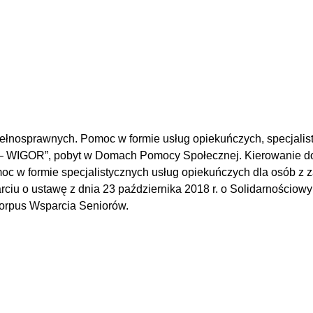
pełnosprawnych. Po
moc w formie usług opiekuńczych, specjali
or – WIGOR”, pobyt w Domach Pomocy Społecznej.
Kierowanie d
w formie specjalistycznych usług opiekuńczych dla osób z 
rciu o ustawę z dnia 23 października 2018 r. o Solidarności
Korpus Wsparcia Seniorów.