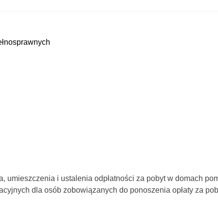
epełnosprawnych
a, umieszczenia i ustalenia odpłatności za pobyt w domach po
racyjnych dla osób zobowiązanych do ponoszenia opłaty za po