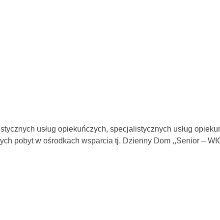
istycznych usług opiekuńczych, specjalistycznych usług opie
cych pobyt w ośrodkach wsparcia tj. Dzienny Dom ,,Senior – W