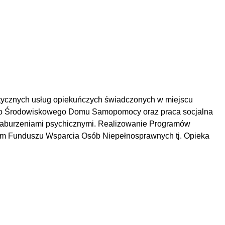
stycznych usług opiekuńczych świadczonych w miejscu
o Środowiskowego Domu Samopomocy oraz praca socjalna
zaburzeniami psychicznymi.
Realizowanie Programów
owym Funduszu Wsparcia Osób Niepełnosprawnych tj. Opieka