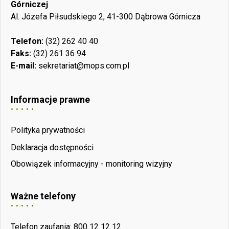
Górniczej
Al. Józefa Piłsudskiego 2, 41-300 Dąbrowa Górnicza
Telefon:
(32) 262 40 40
Faks:
(32) 261 36 94
E-mail:
sekretariat@mops.com.pl
Informacje prawne
Polityka prywatności
Deklaracja dostępności
Obowiązek informacyjny - monitoring wizyjny
Ważne telefony
Telefon zaufania: 800 12 12 12