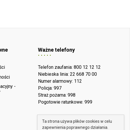
wne
Ważne telefony
ści
Telefon zaufania: 800 12 12 12
Niebieska linia: 22 668 70 00
ności
Numer alarmowy: 112
acyjny -
Policja: 997
y
Straż pożarna: 998
Pogotowie ratunkowe: 999
Ta strona używa plików cookies w celu
zapewnienia poprawnego działania.