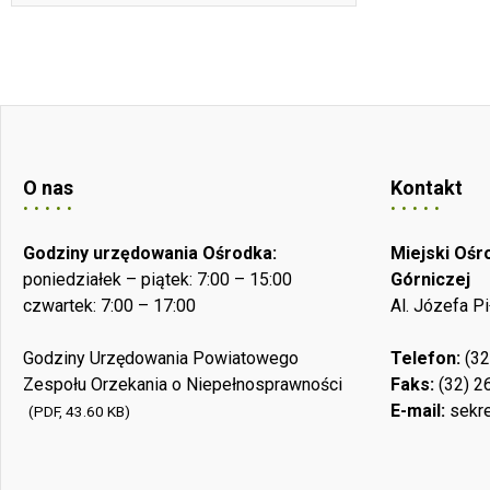
O nas
Kontakt
Godziny urzędowania Ośrodka:
Miejski Oś
poniedziałek – piątek: 7:00 – 15:00
Górniczej
czwartek: 7:00 – 17:00
Al. Józefa P
Godziny Urzędowania Powiatowego
Telefon:
(32
Zespołu Orzekania o Niepełnosprawności
Faks:
(32) 2
E-mail:
sekre
(PDF, 43.60 KB)