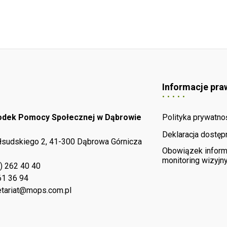
Informacje pra
rodek Pomocy Społecznej w Dąbrowie
Polityka prywatno
Deklaracja dostęp
iłsudskiego 2, 41-300 Dąbrowa Górnicza
Obowiązek inform
monitoring wizyjn
) 262 40 40
61 36 94
tariat@mops.com.pl