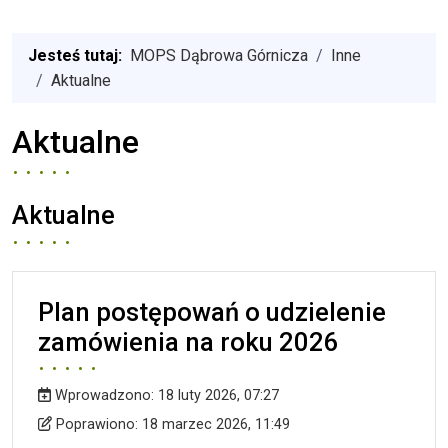
Jesteś tutaj:
MOPS Dąbrowa Górnicza
Inne
Aktualne
Aktualne
Aktualne
Plan postępowań o udzielenie
zamówienia na roku 2026
Wprowadzono:
18 luty 2026, 07:27
Wprowadzono
Poprawiono
Poprawiono:
18 marzec 2026, 11:49