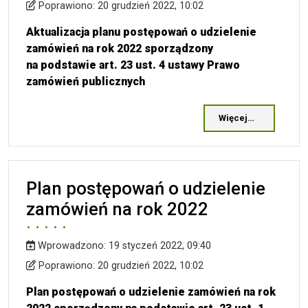
Wprowadzono
Poprawiono
Poprawiono:
20 grudzień 2022, 10:02
Aktualizacja planu postępowań o udzielenie
zamówień na rok 2022 sporządzony
na podstawie art. 23 ust. 4 ustawy Prawo
zamówień publicznych
Więcej…
Plan postępowań o udzielenie
zamówień na rok 2022
Wprowadzono:
19 styczeń 2022, 09:40
Wprowadzono
Poprawiono
Poprawiono:
20 grudzień 2022, 10:02
Plan postępowań o udzielenie zamówień na rok