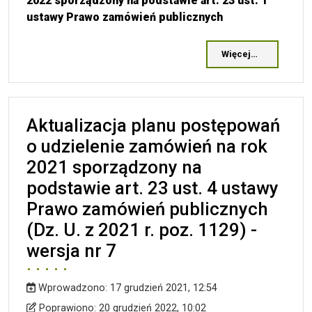
2022 sporządzony na podstawie art. 23 ust. 1
ustawy Prawo zamówień publicznych
Więcej…
Aktualizacja planu postępowań
o udzielenie zamówień na rok
2021 sporządzony na
podstawie art. 23 ust. 4 ustawy
Prawo zamówień publicznych
(Dz. U. z 2021 r. poz. 1129) -
wersja nr 7
Wprowadzono:
17 grudzień 2021, 12:54
Wprowadzono
Poprawiono
Poprawiono:
20 grudzień 2022, 10:02