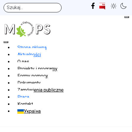
Szukaj
Strona główna
Aktualności
O nas
Projekty i programy
Formy pomocy
Dokumenty
Zamówienia publiczne
Praca
Kontakt
Україна