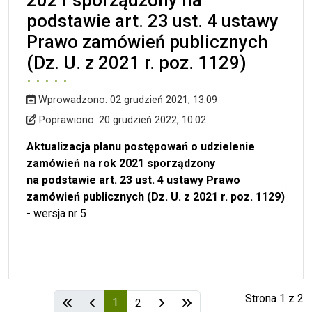
2021 sporządzony na
podstawie art. 23 ust. 4 ustawy
Prawo zamówień publicznych
(Dz. U. z 2021 r. poz. 1129)
Wprowadzono:
02 grudzień 2021, 13:09
Wprowadzono
Poprawiono
Poprawiono:
20 grudzień 2022, 10:02
Aktualizacja planu postępowań o udzielenie
zamówień na rok 2021 sporządzony
na podstawie art. 23 ust. 4 ustawy Prawo
zamówień publicznych (Dz. U. z 2021 r. poz. 1129)
- wersja nr 5
Strona 1 z 2
1
2