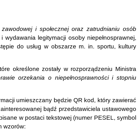
ji zawodowej i społecznej oraz zatrudnianiu osób
 i wydawania legitymacji osoby niepełnosprawnej,
ępie do usług w obszarze m. in. sportu, kultury
tóre określone zostały w rozporządzeniu Ministra
rawie orzekania o niepełnosprawności i stopniu
tymacji umieszczany będzie QR kod, który zawierać
 zainteresowanej bądź przedstawiciela ustawowego
pisane w postaci tekstowej (numer PESEL, symbol
h wzorów: