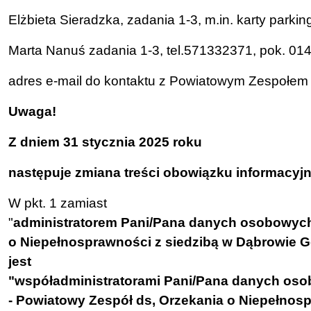
Elżbieta Sieradzka, zadania 1-3, m.in. karty parki
Marta Nanuś zadania 1-3, tel.571332371, pok. 01
adres e-mail do kontaktu z Powiatowym Zespołem
Uwaga!
Z dniem 31 stycznia 2025 roku
następuje zmiana treści obowiązku informacy
W pkt. 1 zamiast
"
administratorem Pani/Pana danych osobowych 
o Niepełnosprawności z siedzibą w Dąbrowie Gór
jest
"współadministratorami Pani/Pana danych oso
- Powiatowy Zespół ds, Orzekania o Niepełnosp