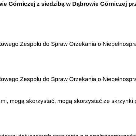
e Górniczej z siedzibą w Dąbrowie Górniczej przy
atowego Zespołu do Spraw Orzekania o Niepełnospraw
atowego Zespołu do Spraw Orzekania o Niepełnospraw
i, mogą skorzystać, mogą skorzystać ze skrzynki 