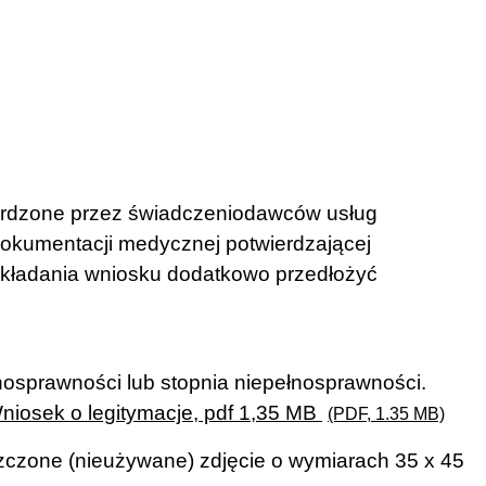
ierdzone przez świadczeniodawców usług
dokumentacji medycznej potwierdzającej
 składania wniosku dodatkowo przedłożyć
osprawności lub stopnia niepełnosprawności.
niosek o legitymacje, pdf 1,35 MB
(PDF, 1.35 MB)
szczone (nieużywane) zdjęcie o wymiarach 35 x 45