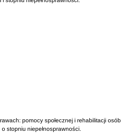
 i stopniu niepełnosprawności.
awach: pomocy społecznej i rehabilitacji osób
o stopniu niepełnosprawności.