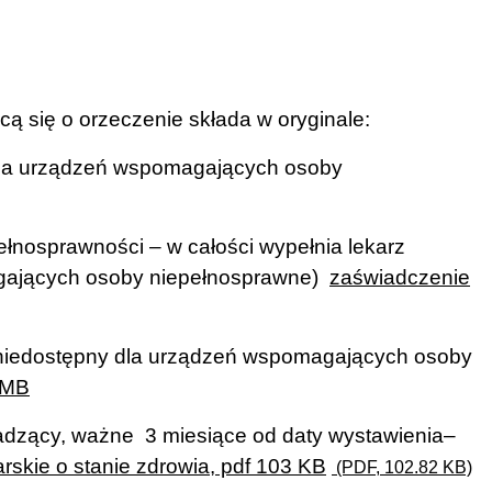
ą się o orzeczenie składa w oryginale:
 dla urządzeń wspomagających osoby
łnosprawności – w całości wypełnia lekarz
gających osoby niepełnosprawne)
zaświadczenie
niedostępny dla urządzeń wspomagających osoby
 MB
owadzący, ważne
3 miesiące od daty wystawienia
–
rskie o stanie zdrowia, pdf 103 KB
(PDF, 102.82 KB)