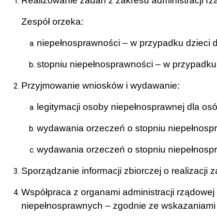
Realizowanie zadań z zakresu administracji r
Zespół orzeka:
niepełnosprawności – w przypadku dzieci 
stopniu niepełnosprawności – w przypadku
Przyjmowanie wniosków i wydawanie:
legitymacji osoby niepełnosprawnej dla osó
wydawania orzeczeń o stopniu niepełnospr
wydawania orzeczeń o stopniu niepełnospra
Sporządzanie informacji zbiorczej o realizacji
Współpraca z organami administracji rządowej 
niepełnosprawnych – zgodnie ze wskazaniami 