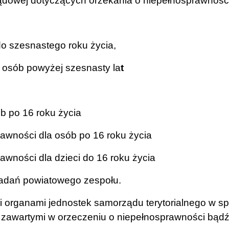
ządowej dotyczących orzekania o niepełnosprawności
do szesnastego roku życia,
 osób powyżej szesnasty la
t
b po 16 roku życia
awności dla osób po 16 roku życia
wności dla dzieci do 16 roku życia
 zadań powiatowego zespołu.
i organami jednostek samorządu terytorialnego w spr
zawartymi w orzeczeniu o niepełnosprawności bądź 