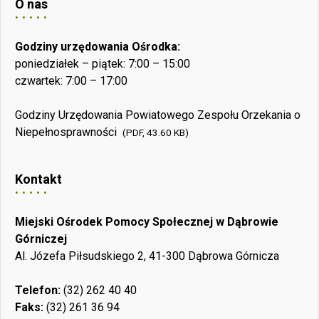
O nas
Godziny urzędowania Ośrodka:
poniedziałek – piątek: 7:00 – 15:00
czwartek: 7:00 – 17:00
Godziny Urzędowania Powiatowego Zespołu Orzekania o
Niepełnosprawności
(PDF, 43.60 KB)
Kontakt
Miejski Ośrodek Pomocy Społecznej w Dąbrowie
Górniczej
Al. Józefa Piłsudskiego 2, 41-300 Dąbrowa Górnicza
Telefon:
(32) 262 40 40
Faks:
(32) 261 36 94