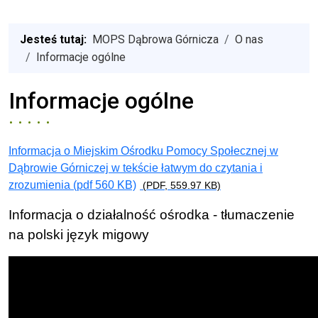
Jesteś tutaj:
MOPS Dąbrowa Górnicza
O nas
Informacje ogólne
Informacje ogólne
Informacja o Miejskim Ośrodku Pomocy Społecznej w
Dąbrowie Górniczej w tekście łatwym do czytania i
zrozumienia (pdf 560 KB)
(PDF, 559.97 KB)
Informacja o działalność ośrodka - tłumaczenie
na polski język migowy