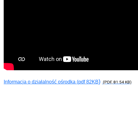
)
Informacja o działalność ośrodka (pdf 82KB
(PDF, 81.54 KB)