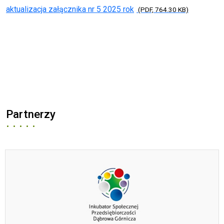
aktualizacja załącznika nr 5 2025 rok
(PDF, 764.30 KB)
Partnerzy