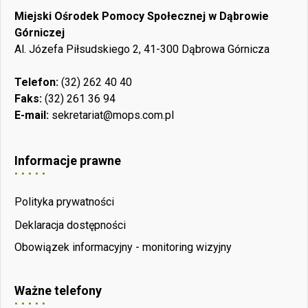
Miejski Ośrodek Pomocy Społecznej w Dąbrowie
Górniczej
Al. Józefa Piłsudskiego 2, 41-300 Dąbrowa Górnicza
Telefon:
(32) 262 40 40
Faks:
(32) 261 36 94
E-mail:
sekretariat@mops.com.pl
Informacje prawne
Polityka prywatności
Deklaracja dostępności
Obowiązek informacyjny - monitoring wizyjny
Ważne telefony