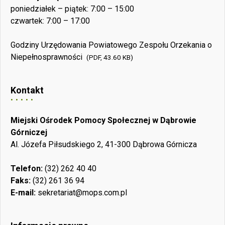
poniedziałek – piątek: 7:00 – 15:00
czwartek: 7:00 – 17:00
Godziny Urzędowania Powiatowego Zespołu Orzekania o
Niepełnosprawności
(PDF, 43.60 KB)
Kontakt
Miejski Ośrodek Pomocy Społecznej w Dąbrowie
Górniczej
Al. Józefa Piłsudskiego 2, 41-300 Dąbrowa Górnicza
Telefon:
(32) 262 40 40
Faks:
(32) 261 36 94
E-mail:
sekretariat@mops.com.pl