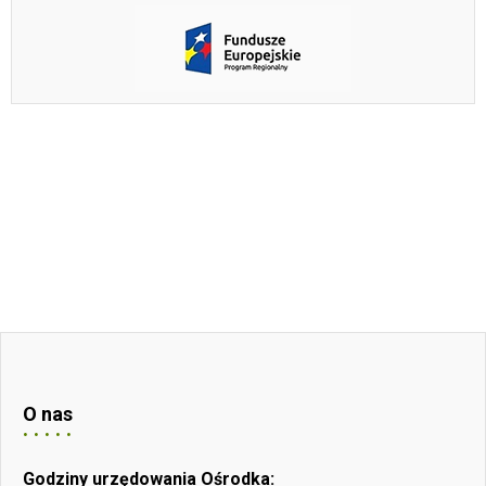
O nas
Godziny urzędowania Ośrodka: