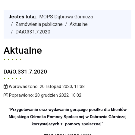
Jesteś tutaj:
MOPS Dąbrowa Górnicza
Zamówienia publiczne
Aktualne
DAiO.331.7.2020
Aktualne
DAiO.331.7.2020
Wprowadzono:
20 listopad 2020, 11:38
Wprowadzono
Poprawiono
Poprawiono:
20 grudzień 2022, 10:02
"Przygotowanie oraz wydawanie gorącego posiłku dla klientów
Miejskiego Ośrodka Pomocy Społecznej w Dąbrowie Górniczej
korzystających z pomocy społecznej"