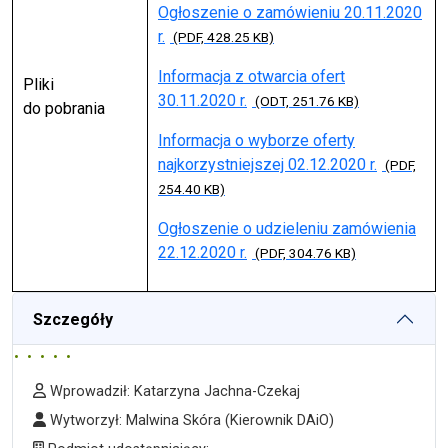
Ogłoszenie o zamówieniu 20.11.2020
r.
(PDF, 428.25 KB)
Informacja z otwarcia ofert
Pliki
30.11.2020 r.
(ODT, 251.76 KB)
do pobrania
Informacja o wyborze oferty
najkorzystniejszej 02.12.2020 r.
(PDF,
254.40 KB)
Ogłoszenie o udzieleniu zamówienia
22.12.2020 r.
(PDF, 304.76 KB)
Szczegóły
Wprowadził
Wprowadził:
Katarzyna Jachna-Czekaj
Wytworzył
Wytworzył:
Malwina Skóra
(Kierownik DAiO)