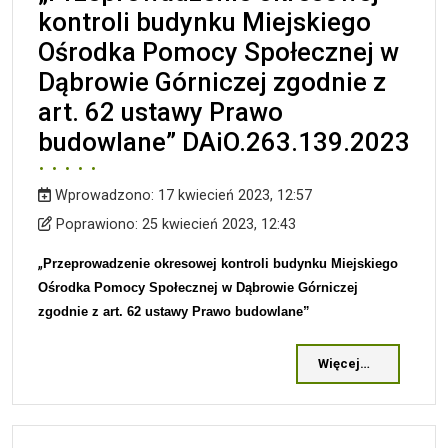
kontroli budynku Miejskiego
Ośrodka Pomocy Społecznej w
Dąbrowie Górniczej zgodnie z
art. 62 ustawy Prawo
budowlane” DAiO.263.139.2023
Wprowadzono:
17 kwiecień 2023, 12:57
Wprowadzono
Poprawiono
Poprawiono:
25 kwiecień 2023, 12:43
„
Przeprowadzenie okresowej kontroli
budynku
Miejskiego
Ośrodka Pomocy Społecznej w Dąbrowie Górniczej
zgodnie z art. 62 ustawy Prawo budowlane
”
Więcej…