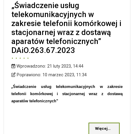
„Świadczenie usług
telekomunikacyjnych w
zakresie telefonii komórkowej i
stacjonarnej wraz z dostawą
aparatów telefonicznych”
DAiO.263.67.2023
Wprowadzono:
21 luty 2023, 14:44
Wprowadzono
Poprawiono
Poprawiono:
10 marzec 2023, 11:34
„
Świadczenie usług telekomunikacyjnych w zakresie
telefoni
i
komórkowej i stacjonarnej wraz z dostawą
aparatów telefonicznych”
Więcej…