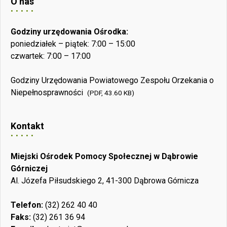
O nas
Godziny urzędowania Ośrodka:
poniedziałek – piątek: 7:00 – 15:00
czwartek: 7:00 – 17:00
Godziny Urzędowania Powiatowego Zespołu Orzekania o
Niepełnosprawności
(PDF, 43.60 KB)
Kontakt
Miejski Ośrodek Pomocy Społecznej w Dąbrowie
Górniczej
Al. Józefa Piłsudskiego 2, 41-300 Dąbrowa Górnicza
Telefon:
(32) 262 40 40
Faks:
(32) 261 36 94