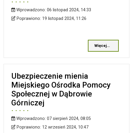
Wprowadzono:
06 listopad 2024, 14:33
Wprowadzono
Poprawiono
Poprawiono:
19 listopad 2024, 11:26
Więcej…
Ubezpieczenie mienia
Miejskiego Ośrodka Pomocy
Społecznej w Dąbrowie
Górniczej
Wprowadzono:
07 sierpień 2024, 08:05
Wprowadzono
Poprawiono
Poprawiono:
12 wrzesień 2024, 10:47