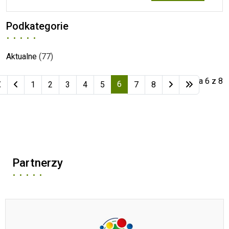
Podkategorie
Aktualne
(77)
Strona 6 z 8
6
1
2
3
4
5
7
8
Partnerzy