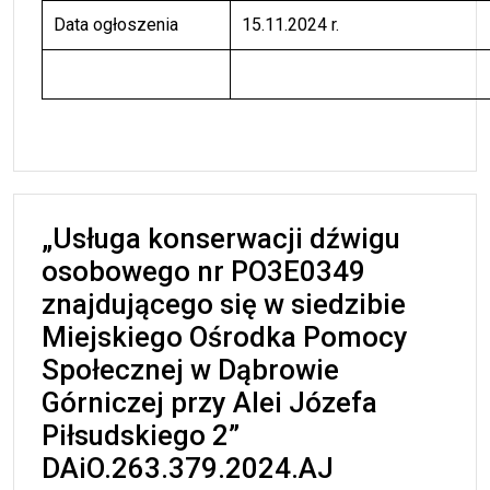
Data ogłoszenia
15.11.2024 r.
„Usługa konserwacji dźwigu
osobowego nr PO3E0349
znajdującego się w siedzibie
Miejskiego Ośrodka Pomocy
Społecznej w Dąbrowie
Górniczej przy Alei Józefa
Piłsudskiego 2”
DAiO.263.379.2024.AJ