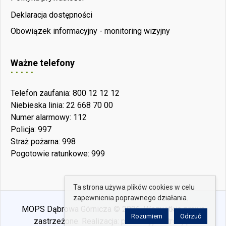
Deklaracja dostępności
Obowiązek informacyjny - monitoring wizyjny
Ważne telefony
Telefon zaufania: 800 12 12 12
Niebieska linia: 22 668 70 00
Numer alarmowy: 112
Policja: 997
Straż pożarna: 998
Pogotowie ratunkowe: 999
Ta strona używa plików cookies w celu
zapewnienia poprawnego działania.
MOPS Dąbrowa Górnicza © 2026. Wszystkie prawa
Rozumiem
Odrzuć
zastrzeżone. Realizacja:
perfekcyjneStrony.pl