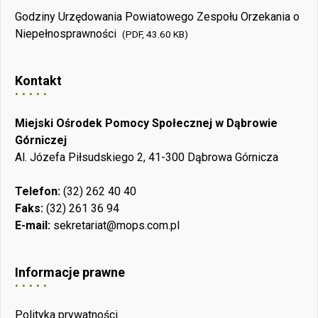
Godziny Urzędowania Powiatowego Zespołu Orzekania o
Niepełnosprawności
(PDF, 43.60 KB)
Kontakt
Miejski Ośrodek Pomocy Społecznej w Dąbrowie
Górniczej
Al. Józefa Piłsudskiego 2, 41-300 Dąbrowa Górnicza
Telefon:
(32) 262 40 40
Faks:
(32) 261 36 94
E-mail:
sekretariat@mops.com.pl
Informacje prawne
Polityka prywatności