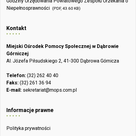
Godziny Urzędowania Powiatowego Zespołu Orzekania o
Niepełnosprawności
(PDF, 43.60 KB)
Kontakt
Miejski Ośrodek Pomocy Społecznej w Dąbrowie
Górniczej
Al. Józefa Piłsudskiego 2, 41-300 Dąbrowa Górnicza
Telefon:
(32) 262 40 40
Faks:
(32) 261 36 94
E-mail:
sekretariat@mops.com.pl
Informacje prawne
Polityka prywatności