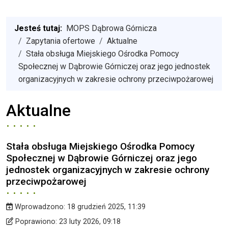
Jesteś tutaj:
MOPS Dąbrowa Górnicza
Zapytania ofertowe
Aktualne
Stała obsługa Miejskiego Ośrodka Pomocy
Społecznej w Dąbrowie Górniczej oraz jego jednostek
organizacyjnych w zakresie ochrony przeciwpożarowej
Aktualne
Stała obsługa Miejskiego Ośrodka Pomocy
Społecznej w Dąbrowie Górniczej oraz jego
jednostek organizacyjnych w zakresie ochrony
przeciwpożarowej
Wprowadzono:
18 grudzień 2025, 11:39
Wprowadzono
Poprawiono
Poprawiono:
23 luty 2026, 09:18