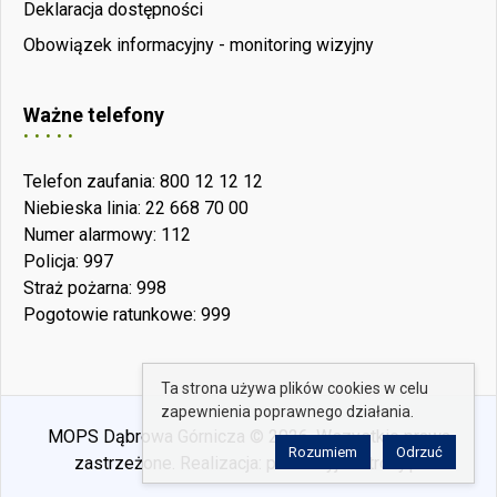
Deklaracja dostępności
Obowiązek informacyjny - monitoring wizyjny
Ważne telefony
Telefon zaufania: 800 12 12 12
Niebieska linia: 22 668 70 00
Numer alarmowy: 112
Policja: 997
Straż pożarna: 998
Pogotowie ratunkowe: 999
Ta strona używa plików cookies w celu
zapewnienia poprawnego działania.
MOPS Dąbrowa Górnicza © 2026. Wszystkie prawa
Rozumiem
Odrzuć
zastrzeżone. Realizacja:
perfekcyjneStrony.pl