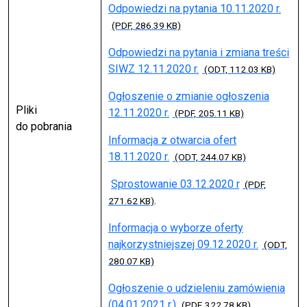
Odpowiedzi na pytania 10.11.2020 r.
(PDF, 286.39 KB)
Odpowiedzi na pytania i zmiana treści
SIWZ 12.11.2020 r.
(ODT, 112.03 KB)
Ogłoszenie o zmianie ogłoszenia
Pliki
12.11.2020 r.
(PDF, 205.11 KB)
do pobrania
Informacja z otwarcia ofert
18.11.2020 r.
(ODT, 244.07 KB)
Sprostowanie 03.12.2020 r
(PDF,
.
271.62 KB)
Informacja o wyborze oferty
najkorzystniejszej 09.12.2020 r.
(ODT,
280.07 KB)
Ogłoszenie o udzieleniu zamówienia
(04.01.2021 r.)
(PDF, 322.78 KB)