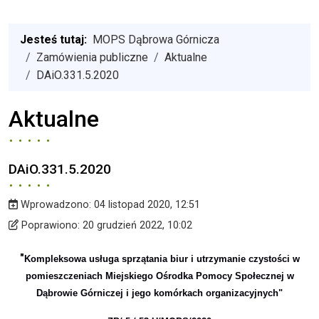
Jesteś tutaj:
MOPS Dąbrowa Górnicza
Zamówienia publiczne
Aktualne
DAiO.331.5.2020
Aktualne
DAiO.331.5.2020
Wprowadzono:
04 listopad 2020, 12:51
Wprowadzono
Poprawiono
Poprawiono:
20 grudzień 2022, 10:02
"
Kompleksowa usługa sprzątania biur i utrzymanie czystości w
pomieszczeniach Miejskiego Ośrodka Pomocy Społecznej w
Dąbrowie Górniczej i jego komórkach organizacyjnych"