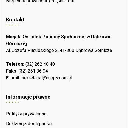
Niepełnosprawności
(PDF, 43.60 KB)
Kontakt
Miejski Ośrodek Pomocy Społecznej w Dąbrowie
Górniczej
Al. Józefa Piłsudskiego 2, 41-300 Dąbrowa Górnicza
Telefon:
(32) 262 40 40
Faks:
(32) 261 36 94
E-mail:
sekretariat@mops.com.pl
Informacje prawne
Polityka prywatności
Deklaracja dostępności