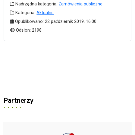
Nadrzędna kategoria
Nadrzędna kategoria:
Zamówienia publiczne
Kategoria
Kategoria:
Aktualne
Data publikacji
Opublikowano:
22 październik 2019, 16:00
Odsłony
Odsłon:
2198
Partnerzy